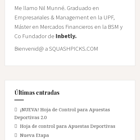
Me llamo Nil Munné. Graduado en
Empresariales & Management en la UPF,
Máster en Mercados Financieros en la BSM y
Co Fundador de
Inbetly.
Bienvenid@ a SQUASHPICKS.COM
Últimas entradas
¡NUEVA! Hoja de Control para Apuestas
Deportivas 2.0
Hoja de control para Apuestas Deportivas
Nueva Etapa